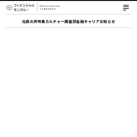
社員の声
特集
カルチャー
調査部
金融キャリア
お知らせ