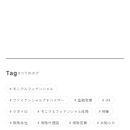
カルチャー
2023.11.16
Tag
すべてのタグ
# モニクルフィナンシャル
# ファイナンシャルアドバイザー
# 金融営業
# IFA
# マネイロ
# モニクルフィナンシャル採用
# 特集
# 保険会社
# 保険代理店
# 保険営業
# お知らせ