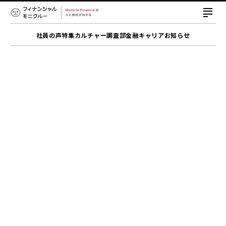
社員の声
特集
カルチャー
調査部
金融キャリア
お知らせ