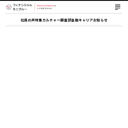
社員の声
特集
カルチャー
調査部
金融キャリア
お知らせ