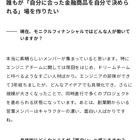
誰もが「自分に合った金融商品を自分で決めら
れる」場を作りたい
現在、モニクルフィナンシャルではどんな人が働いて
いますか？
本当に素晴らしいメンバーが集まっていると思います。特に
エンジニアチームに関しては塚田をはじめ、ドリームチーム
と呼べるようなすごい人材ばかり。エンジニアの部隊ができ
て3年経ちましたが、どんなアイデアでも具現化でき、さらに
規模が大きくなったことで、同時進行で多くのプロジェクト
を進められる状態になっています。あとは、創業期からいる
営業メンバーはキャラクターの濃い、面白い人ばかりです
ね。
具体的にどんなところが「面白い」と感じますか？