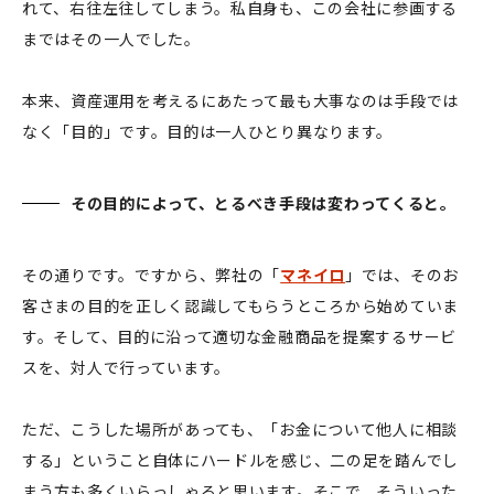
れて、右往左往してしまう。私自身も、この会社に参画する
まではその一人でした。
本来、資産運用を考えるにあたって最も大事なのは手段では
なく「目的」です。目的は一人ひとり異なります。
その目的によって、とるべき手段は変わってくると。
その通りです。ですから、弊社の「
マネイロ
」では、そのお
客さまの目的を正しく認識してもらうところから始めていま
す。そして、目的に沿って適切な金融商品を提案するサービ
スを、対人で行っています。
ただ、こうした場所があっても、「お金について他人に相談
する」ということ自体にハードルを感じ、二の足を踏んでし
まう方も多くいらっしゃると思います。そこで、そういった