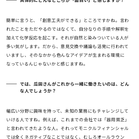
簡単に言うと、「創意工夫ができる」ところですかね。言わ
れたことをただやるのではなくて、自分なりの手順や解釈を
加えて化学反応を起こす。それが自然と染みついている人が
多い気がします。だから、意見交換や議論も活発に行われて
いますし、そのなかから色んなアイデアが生まれる環境に
なっているんじゃないかと感じますね。
では、瓜田さんがこれから一緒に働きたいのは、どん
な人でしょうか？
幅広い分野に興味を持って、未知の業務にもチャレンジして
いける人ですね。例えば、これまでの会社では「器用貧乏」
と言われてきたような人。それってモニクルフィナンシャル
では全くネガティブなことではなく、むしろオールラウン