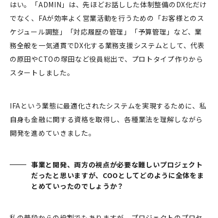
はい。「ADMIN」は、先ほどお話しした体制整備のDX化だけ
でなく、FAが効率よく営業活動を行うための「お客様とのス
ケジュール調整」「対応履歴の管理」「予算管理」など、業
務全般を一気通貫でDX化する業務支援システムとして、代表
の原田やCTOの塚田など役員総出で、プロトタイプ作りから
スタートしました。
IFAという業態に最適化されたシステムを実現するために、私
自身も金融に関する資格を取得し、各種業法を理解しながら
開発を進めていきました。
事業と開発、両方の視点が必要な難しいプロジェクト
だったと思いますが、COOとしてどのように全体をま
とめていったのでしょうか？
私の普段からの役割でもありますが、プロジェクトのプロセ