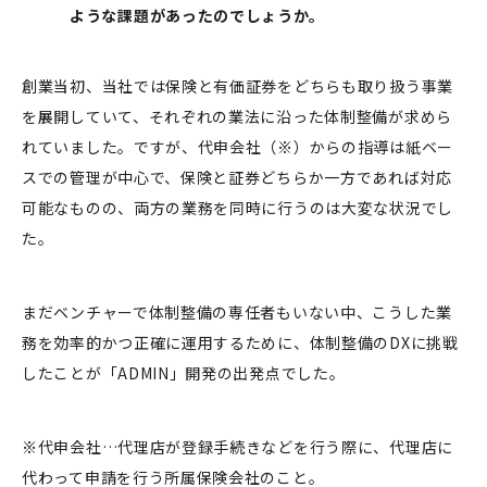
ような課題があったのでしょうか。
創業当初、当社では保険と有価証券をどちらも取り扱う事業
を展開していて、それぞれの業法に沿った体制整備が求めら
れていました。ですが、代申会社（※）からの指導は紙ベー
スでの管理が中心で、保険と証券どちらか一方であれば対応
可能なものの、両方の業務を同時に行うのは大変な状況でし
た。
まだベンチャーで体制整備の専任者もいない中、こうした業
務を効率的かつ正確に運用するために、体制整備のDXに挑戦
したことが「ADMIN」開発の出発点でした。
※代申会社…代理店が登録手続きなどを行う際に、代理店に
代わって申請を行う所属保険会社のこと。