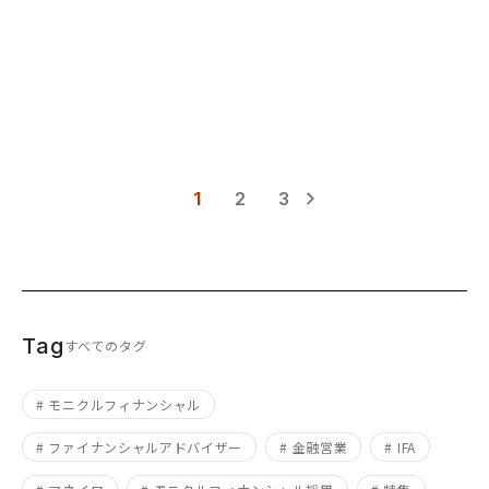
1
2
3
Tag
すべてのタグ
# モニクルフィナンシャル
# ファイナンシャルアドバイザー
# 金融営業
# IFA