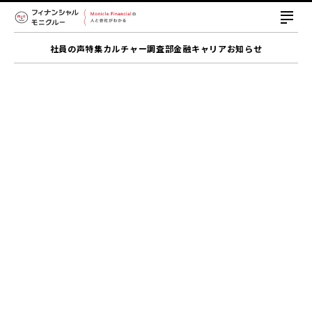
社員の声
特集
カルチャー
調査部
金融キャリア
お知らせ