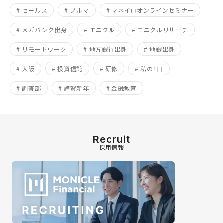
# セールス
# ノルマ
# マネイロオンラインセミナー
# メガバンク出身
# モニクル
# モニクルリサーチ
# リモートワーク
# 地方銀行出身
# 地銀出身
# 大阪
# 投資信託
# 研修
# 私の1日
# 調査部
# 謹賀新年
# 金融教育
Recruit
採用情報