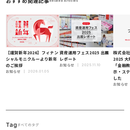
おすすめ関連記事
Related Articles
【謹賀新年2026】フィナン
資産運用フェス2025 出展
株式会社
シャルモニクルーより新年
レポート
2025
のご挨拶
お知らせ
「金融
2025.11.10
お知らせ
示・ス
2026.01.05
した
お知らせ
Tag
すべてのタグ