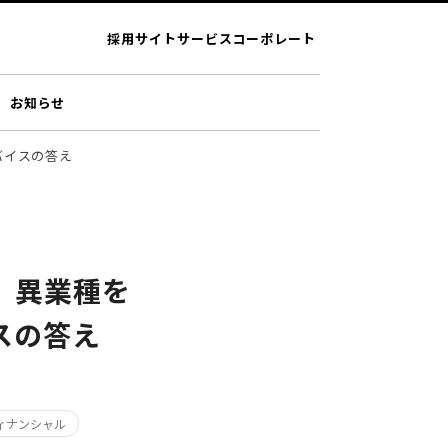
採用サイト
サービス
コーポレート
お知らせ
バイスの答え
。異業種を
スの答え
フィナンシャル