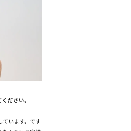
てください。
しています。です