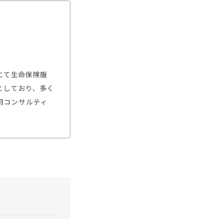
にて生命保険販
としており、多く
用コンサルティ