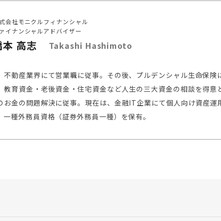
式会社モニクルフィナンシャル
ァイナンシャルアドバイザー
橋本 高志
Takashi Hashimoto
、不動産業界にて営業職に従事。その後、プルデンシャル生命保険
。教育資金・老後資金・住宅資金など人生の三大資金の相談を得意
のお金の問題解決に従事。現在は、金融IT企業にて個人向け資産運
。一種外務員資格（証券外務員一種）を保有。