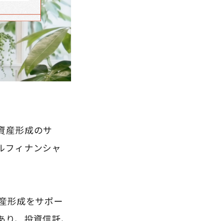
資産形成のサ
ルフィナンシャ
産形成をサポー
あり、投資信託、