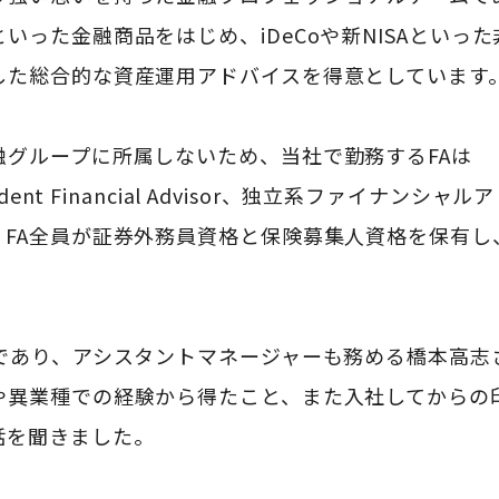
いった金融商品をはじめ、iDeCoや新NISAといっ
した総合的な資産運用アドバイスを得意としています
融グループに所属しないため、当社で勤務するFAは
endent Financial Advisor、独立系ファイナンシ
。FA全員が証券外務員資格と保険募集人資格を保有し
Aであり、アシスタントマネージャーも務める橋本高志
や異業種での経験から得たこと、また入社してからの
話を聞きました。