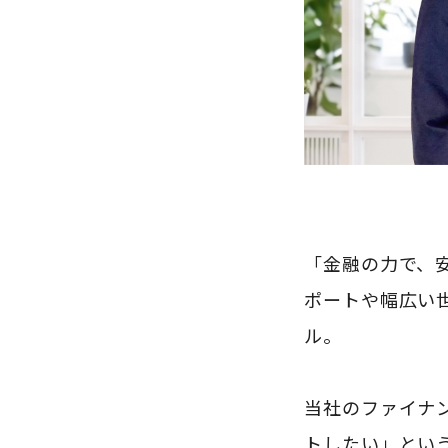
「金融の力で、
ポートや幅広い
ル。
当社のファイナ
トしたい」とい