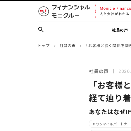
社員の声
トップ
社員の声
「お客様と長く関係を築
社員の声
2026.
「お客様
経て辿り
あなたはなぜI
# ワンマイルパートナー