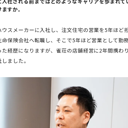
に入社される前まではどのようなキャリアを歩まれて
けますか。
ハウスメーカーに入社し、注文住宅の営業を5年ほど
生命保険会社へ転職し、そこで5年ほど営業として勤
った経歴になりますが、雀荘の店舗経営に2年間携わ
社しました。