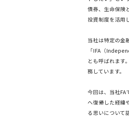
債券、生命保険と
投資制度を活用
当社は特定の金
「IFA（Indep
とも呼ばれます
務しています。
今回は、当社F
へ復帰した経緯
る思いについて