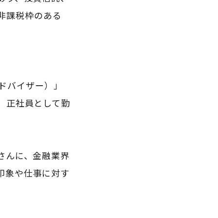
た非課税枠のある
。
ャルアドバイザー）」
、正社員として勤
さんに、金融業界
印象や仕事に対す