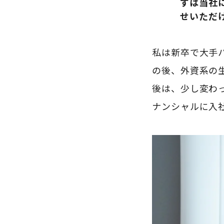
ずは当社
せいただ
私は新卒で大手
の後、外資系の
後は、少し変わ
ナンシャルに入