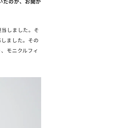
いたのか、お聞か
担当しました。そ
務しました。その
り、モニクルフィ