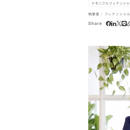
# モニクルフィナンシ
執筆者：
フィナンシャ
Share