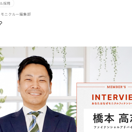
ャル採用
ルモニクルー編集部