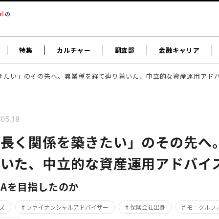
特集
カルチャー
調査部
金融キャリア
きたい」のその先へ。異業種を経て辿り着いた、中立的な資産運用アド
05.18
と長く関係を築きたい」のその先へ
着いた、中立的な資産運用アドバイ
FAを目指したのか
ズ
# ファイナンシャルアドバイザー
# 保険会社出身
# モニクル