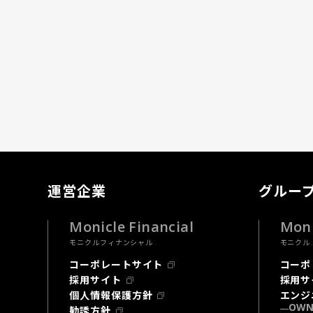
運営企業
グルー
Monicle Financial
Moni
モニクルフィナンシャル
モニクル
コーポレートサイト
コーポ
採用サイト
採用サ
個人情報保護方針
エンジ
OWN
勧誘方針