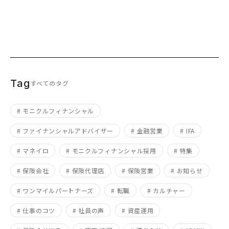
Tag
すべてのタグ
# モニクルフィナンシャル
# ファイナンシャルアドバイザー
# 金融営業
# IFA
# マネイロ
# モニクルフィナンシャル採用
# 特集
# 保険会社
# 保険代理店
# 保険営業
# お知らせ
# ワンマイルパートナーズ
# 転職
# カルチャー
# 仕事のコツ
# 社員の声
# 資産運用