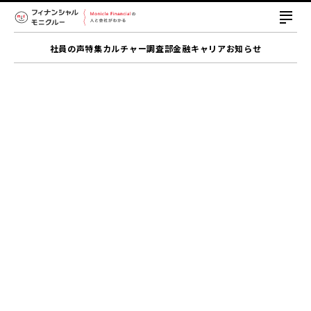
社員の声
特集
カルチャー
調査部
金融キャリア
お知らせ