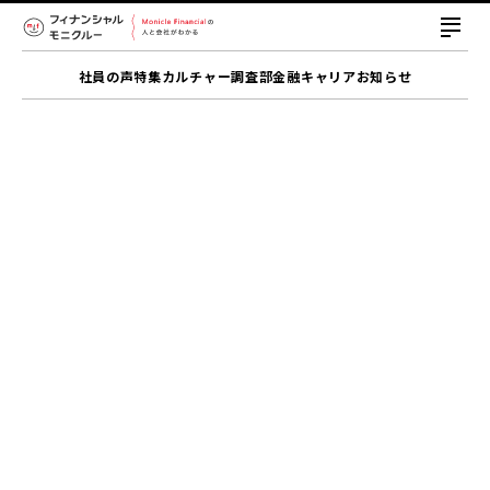
社員の声
特集
カルチャー
調査部
金融キャリア
お知らせ