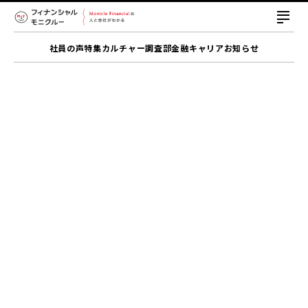
社員の声
特集
カルチャー
調査部
金融キャリア
お知らせ