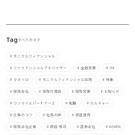
Tag
すべてのタグ
# モニクルフィナンシャル
# ファイナンシャルアドバイザー
# 金融営業
# IFA
# マネイロ
# モニクルフィナンシャル採用
# 特集
# 保険会社
# 保険代理店
# 保険営業
# お知らせ
# ワンマイルパートナーズ
# 転職
# カルチャー
# 仕事のコツ
# 社員の声
# 資産運用
# 保険会社出身
# 原田 慎司
# 証券会社
# ADMIN