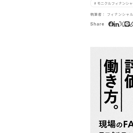
# モニクルフィナンシ
執筆者：
フィナンシャ
Share