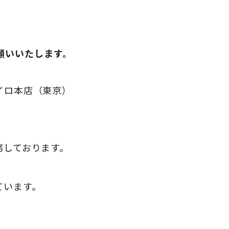
願いいたします。
イロ本店（東京）
務しております。
ています。