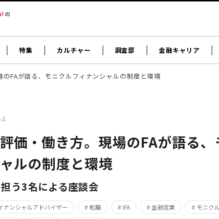
特集
カルチャー
調査部
金融キャリア
場のFAが語る、モニクルフィナンシャルの制度と環境
04
評価・働き方。現場のFAが語る、
シャルの制度と環境
担う3名による座談会
ァイナンシャルアドバイザー
# 転職
# IFA
# 金融営業
# モニク