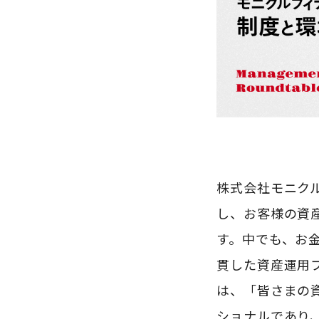
株式会社モニク
し、お客様の資
す。中でも、お
貫した資産運用
は、「皆さまの
ショナルであり、