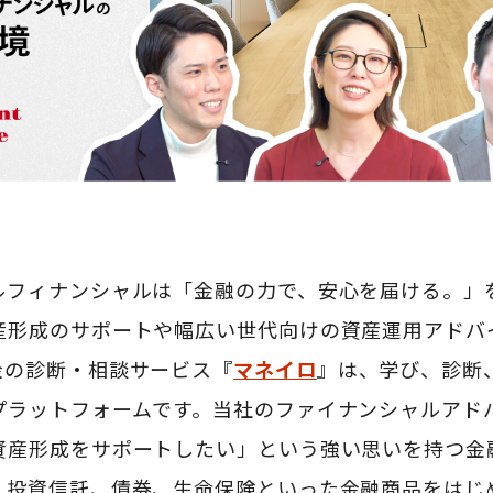
ルフィナンシャルは「金融の力で、安心を届ける。」
産形成のサポートや幅広い世代向けの資産運用アドバ
金の診断・相談サービス『
マネイロ
』は、学び、診断
プラットフォームです。当社のファイナンシャルアドバ
資産形成をサポートしたい」という強い思いを持つ金
投資信託、債券、生命保険といった金融商品をはじめ、