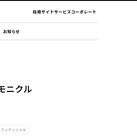
採用サイト
サービス
コーポレート
お知らせ
モニクル
ルフィナンシャル