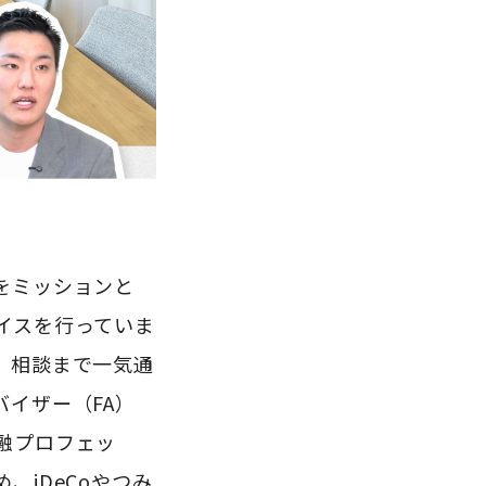
をミッションと
イスを行っていま
、相談まで一気通
イザー（FA）
融プロフェッ
iDeCoやつみ