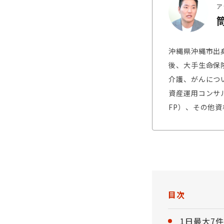
ア
沖縄県沖縄市出
後、大手生命保
介護、がんにつ
資産運用コンサ
FP）、その他
目次
1日最大7