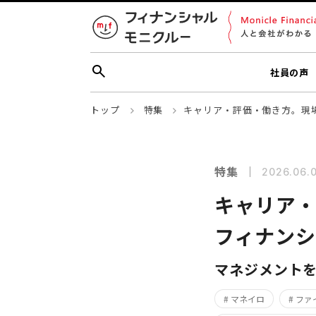
社員の声
トップ
特集
キャリア・評価・働き方。現
特集
2026.06.
キャリア・
フィナン
マネジメントを
# マネイロ
# フ