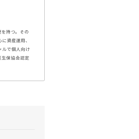
歴を持つ。その
心に資産運用、
ャルで個人向け
（生保協会認定