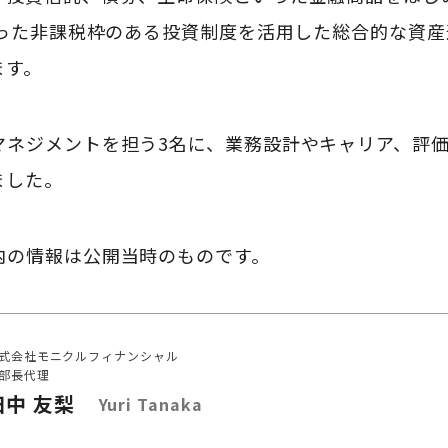
といった非課税枠のある投資制度を活用した総合的な資
ます。
マネジメントを担う3名に、業務設計やキャリア、評
ました。
内の情報は公開当時のものです。
式会社モニクルフィナンシャル
部長代理
田中 友梨
Yuri Tanaka