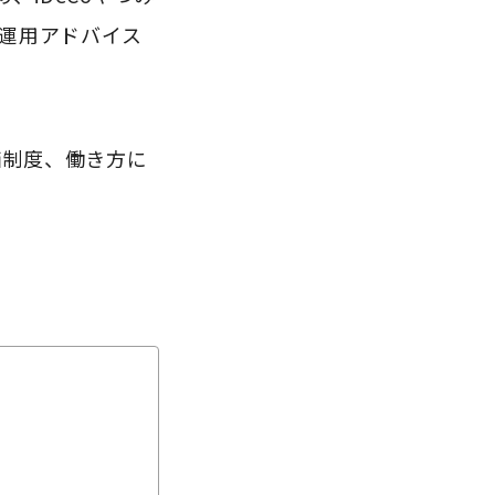
産運用アドバイス
価制度、働き方に