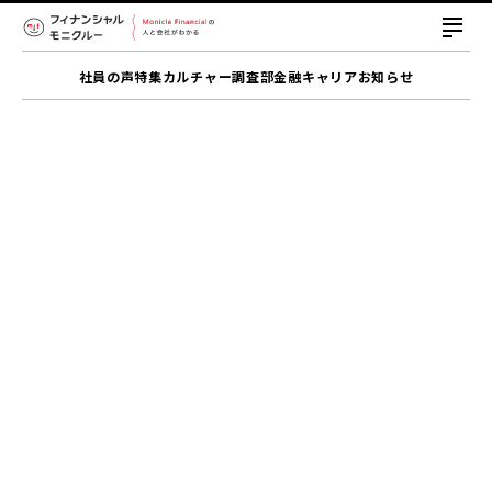
社員の声
特集
カルチャー
調査部
金融キャリア
お知らせ